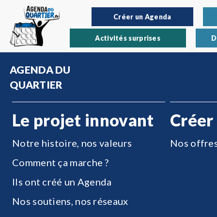
Créer un Agenda
Activités surprises
D
AGENDA DU
QUARTIER
Le projet innovant
Créer
Notre histoire, nos valeurs
Nos offre
Comment ça marche ?
Ils ont créé un Agenda
Nos soutiens, nos réseaux