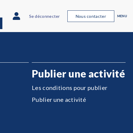
Se déconnecter
Nous contacter
MENU
Publier une activité
Les conditions pour publier
Publier une activité