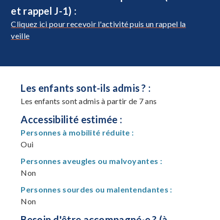
et rappel J-1) :
Cliquez ici pour recevoir l'activité puis un rappel la
veille
Les enfants sont-ils admis ? :
Les enfants sont admis à partir de 7 ans
Accessibilité estimée :
Personnes à mobilité réduite :
Oui
Personnes aveugles ou malvoyantes :
Non
Personnes sourdes ou malentendantes :
Non
Besoin d'être accompagné·e ? (à