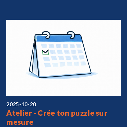
2025-10-20
Atelier - Crée ton puzzle sur
mesure