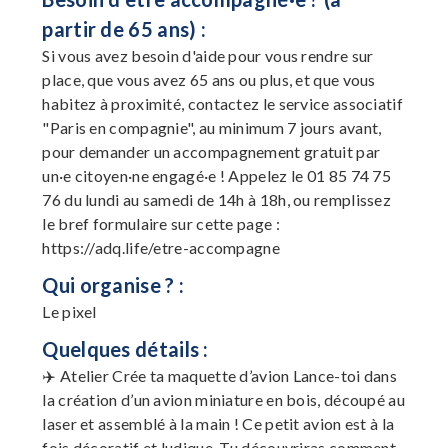
partir de 65 ans) :
Si vous avez besoin d'aide pour vous rendre sur
place, que vous avez 65 ans ou plus, et que vous
habitez à proximité, contactez le service associatif
"Paris en compagnie", au minimum 7 jours avant,
pour demander un accompagnement gratuit par
un·e citoyen·ne engagé·e ! Appelez le 01 85 74 75
76 du lundi au samedi de 14h à 18h, ou remplissez
le bref formulaire sur cette page :
https://adq.life/etre-accompagne
Qui organise ? :
Le pixel
Quelques détails :
✈️ Atelier Crée ta maquette d’avion Lance-toi dans
la création d’un avion miniature en bois, découpé au
laser et assemblé à la main ! Ce petit avion est à la
fois décoratif et ludique. Tu découvriras comment