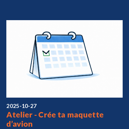
2025-10-27
Atelier - Crée ta maquette
d’avion