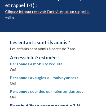
et rappel J-1) :
Cliquez ici pour recevoir l'activité puis un rappel la
veille
Les enfants sont-ils admis ? :
Les enfants sont admis à partir de 7 ans
Accessibilité estimée :
Personnes à mobilité réduite :
Oui
Personnes aveugles ou malvoyantes :
Oui
Personnes sourdes ou malentendantes :
Oui
Besoin d'être accompagné·e ? (à