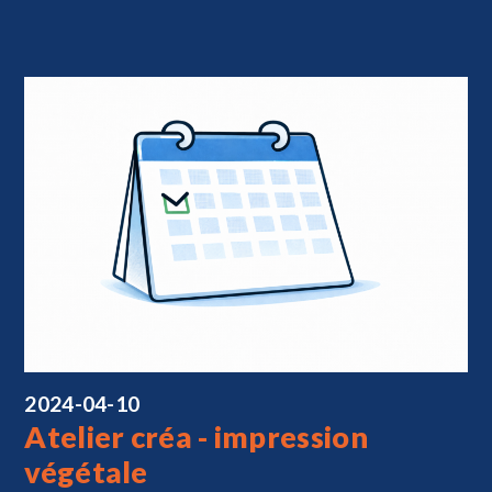
2024-04-10
Atelier créa - impression
végétale