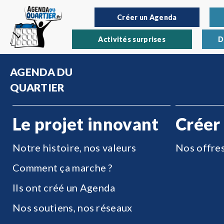
Créer un Agenda
Activités surprises
D
AGENDA DU
QUARTIER
Le projet innovant
Créer
Notre histoire, nos valeurs
Nos offre
Comment ça marche ?
Ils ont créé un Agenda
Nos soutiens, nos réseaux