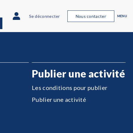
Se déconnecter
Nous contacter
MENU
Publier une activité
Les conditions pour publier
Publier une activité