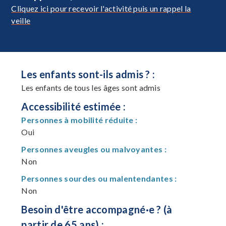
Cliquez ici pour recevoir l'activité puis un rappel la
veille
Les enfants sont-ils admis ? :
Les enfants de tous les âges sont admis
Accessibilité estimée :
Personnes à mobilité réduite :
Oui
Personnes aveugles ou malvoyantes :
Non
Personnes sourdes ou malentendantes :
Non
Besoin d'être accompagné·e ? (à
partir de 65 ans) :