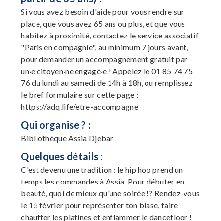
Si vous avez besoin d'aide pour vous rendre sur
place, que vous avez 65 ans ou plus, et que vous
habitez à proximité, contactez le service associatif
"Paris en compagnie", au minimum 7 jours avant,
pour demander un accompagnement gratuit par
un·e citoyen·ne engagé·e ! Appelez le 01 85 74 75
76 du lundi au samedi de 14h à 18h, ou remplissez
le bref formulaire sur cette page :
https://adq.life/etre-accompagne
Qui organise ? :
Bibliothèque Assia Djebar
Quelques détails :
C'est devenu une tradition : le hip hop prend un
temps les commandes à Assia. Pour débuter en
beauté, quoi de mieux qu'une soirée !? Rendez-vous
le 15 février pour représenter ton blase, faire
chauffer les platines et enflammer le dancefloor !