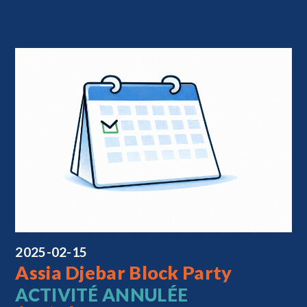
2025-02-15
Assia Djebar Block Party
ACTIVITÉ ANNULÉE