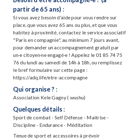
partir de 65 ans) :
Si vous avez besoin d'aide pour vous rendre sur
place, que vous avez 65 ans ou plus, et que vous
habitez à proximité, contactez le service associatif
"Paris en compagnie", au minimum 7 jours avant,
pour demander un accompagnement gratuit par
un·e citoyen·ne engagé·e ! Appelez le 01 85 74 75
76 du lundi au samedi de 14h à 18h, ou remplissez
le bref formulaire sur cette page :
https://adq.life/etre-accompagne
Qui organise ? :
Association Kele Gagny ( wushu)
Quelques détails :
Sport de combat - Self Défense - Maitrise -
Discipline - Endurance - Méditation
Tenue de sport et accessoires à prévoir