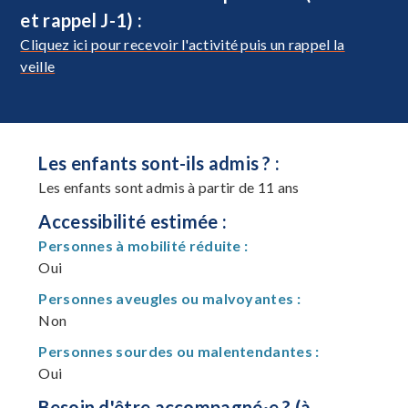
et rappel J-1) :
Cliquez ici pour recevoir l'activité puis un rappel la
veille
Les enfants sont-ils admis ? :
Les enfants sont admis à partir de 11 ans
Accessibilité estimée :
Personnes à mobilité réduite :
Oui
Personnes aveugles ou malvoyantes :
Non
Personnes sourdes ou malentendantes :
Oui
Besoin d'être accompagné·e ? (à