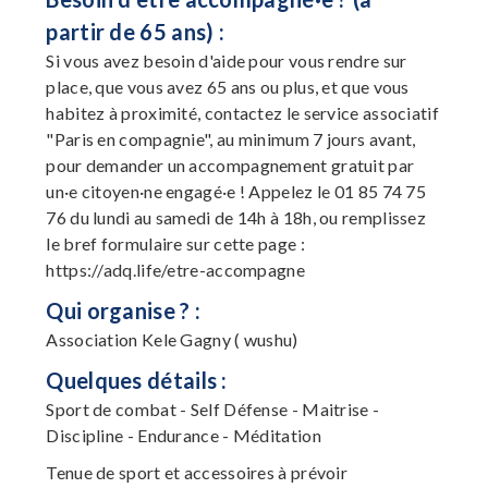
partir de 65 ans) :
Si vous avez besoin d'aide pour vous rendre sur
place, que vous avez 65 ans ou plus, et que vous
habitez à proximité, contactez le service associatif
"Paris en compagnie", au minimum 7 jours avant,
pour demander un accompagnement gratuit par
un·e citoyen·ne engagé·e ! Appelez le 01 85 74 75
76 du lundi au samedi de 14h à 18h, ou remplissez
le bref formulaire sur cette page :
https://adq.life/etre-accompagne
Qui organise ? :
Association Kele Gagny ( wushu)
Quelques détails :
Sport de combat - Self Défense - Maitrise -
Discipline - Endurance - Méditation
Tenue de sport et accessoires à prévoir