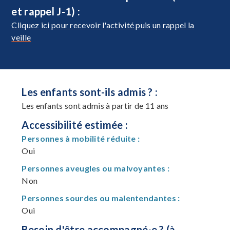
et rappel J-1) :
Cliquez ici pour recevoir l'activité puis un rappel la
veille
Les enfants sont-ils admis ? :
Les enfants sont admis à partir de 11 ans
Accessibilité estimée :
Personnes à mobilité réduite :
Oui
Personnes aveugles ou malvoyantes :
Non
Personnes sourdes ou malentendantes :
Oui
Besoin d'être accompagné·e ? (à