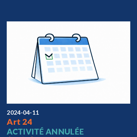
2024-04-11
Art 24
ACTIVITÉ ANNULÉE