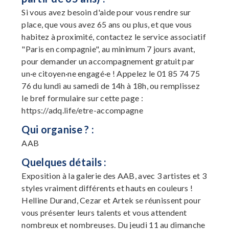
Si vous avez besoin d'aide pour vous rendre sur
place, que vous avez 65 ans ou plus, et que vous
habitez à proximité, contactez le service associatif
"Paris en compagnie", au minimum 7 jours avant,
pour demander un accompagnement gratuit par
un·e citoyen·ne engagé·e ! Appelez le 01 85 74 75
76 du lundi au samedi de 14h à 18h, ou remplissez
le bref formulaire sur cette page :
https://adq.life/etre-accompagne
Qui organise ? :
AAB
Quelques détails :
Exposition à la galerie des AAB, avec 3 artistes et 3
styles vraiment différents et hauts en couleurs !
Helline Durand, Cezar et Artek se réunissent pour
vous présenter leurs talents et vous attendent
nombreux et nombreuses. Du jeudi 11 au dimanche