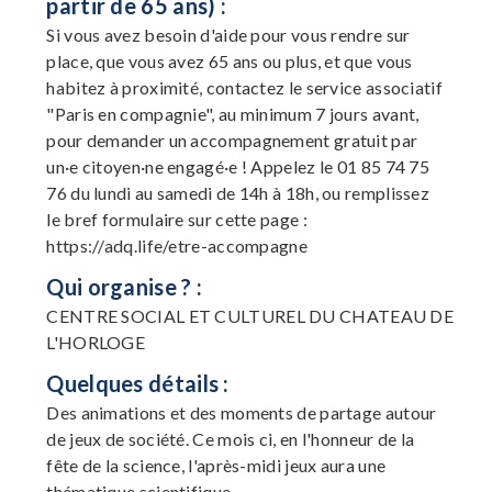
partir de 65 ans) :
Si vous avez besoin d'aide pour vous rendre sur
place, que vous avez 65 ans ou plus, et que vous
habitez à proximité, contactez le service associatif
"Paris en compagnie", au minimum 7 jours avant,
pour demander un accompagnement gratuit par
un·e citoyen·ne engagé·e ! Appelez le 01 85 74 75
76 du lundi au samedi de 14h à 18h, ou remplissez
le bref formulaire sur cette page :
https://adq.life/etre-accompagne
Qui organise ? :
CENTRE SOCIAL ET CULTUREL DU CHATEAU DE
L'HORLOGE
Quelques détails :
Des animations et des moments de partage autour
de jeux de société. Ce mois ci, en l'honneur de la
fête de la science, l'après-midi jeux aura une
thématique scientifique.