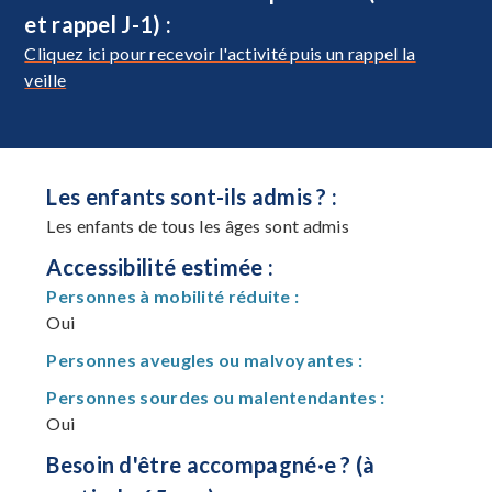
et rappel J-1) :
Cliquez ici pour recevoir l'activité puis un rappel la
veille
Les enfants sont-ils admis ? :
Les enfants de tous les âges sont admis
Accessibilité estimée :
Personnes à mobilité réduite :
Oui
Personnes aveugles ou malvoyantes :
Personnes sourdes ou malentendantes :
Oui
Besoin d'être accompagné·e ? (à