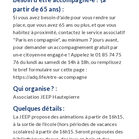
partir de 65 ans) :
Si vous avez besoin d'aide pour vous rendre sur
place, que vous avez 65 ans ou plus, et que vous
habitez à proximité, contactez le service associatif
"Paris en compagnie", au minimum 7 jours avant,
pour demander un accompagnement gratuit par
un·e citoyen·ne engagé·e ! Appelez le 01 85 74 75
76 du lundi au samedi de 14h à 18h, ou remplissez
le bref formulaire sur cette page :
https://adq.life/etre-accompagne
Qui organise ? :
Association JEEP Hautepierre
Quelques détails :
La JEEP propose des animations à partir de 16h15,
à la sortie de l'école (hors périodes de vacances
scolaires) à partir de 16h15. Seront proposées des
bibliothèques de rue, des jeux en bois et des