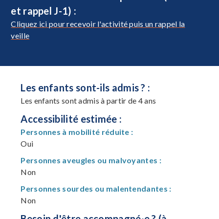
et rappel J-1) :
Cliquez ici pour recevoir l'activité puis un rappel la
veille
Les enfants sont-ils admis ? :
Les enfants sont admis à partir de 4 ans
Accessibilité estimée :
Personnes à mobilité réduite :
Oui
Personnes aveugles ou malvoyantes :
Non
Personnes sourdes ou malentendantes :
Non
Besoin d'être accompagné·e ? (à