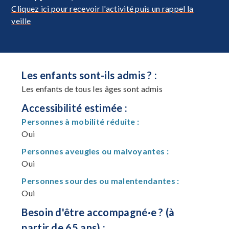
Cliquez ici pour recevoir l'activité puis un rappel la
veille
Les enfants sont-ils admis ? :
Les enfants de tous les âges sont admis
Accessibilité estimée :
Personnes à mobilité réduite :
Oui
Personnes aveugles ou malvoyantes :
Oui
Personnes sourdes ou malentendantes :
Oui
Besoin d'être accompagné·e ? (à
partir de 65 ans) :