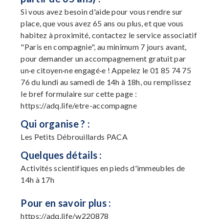
Si vous avez besoin d'aide pour vous rendre sur
place, que vous avez 65 ans ou plus, et que vous
habitez à proximité, contactez le service associatif
"Paris en compagnie", au minimum 7 jours avant,
pour demander un accompagnement gratuit par
un·e citoyen·ne engagé·e ! Appelez le 01 85 74 75
76 du lundi au samedi de 14h à 18h, ou remplissez
le bref formulaire sur cette page :
https://adq.life/etre-accompagne
Qui organise ? :
Les Petits Débrouillards PACA
Quelques détails :
Activités scientifiques en pieds d'immeubles de
14h à 17h
Pour en savoir plus :
https://adq.life/w220878