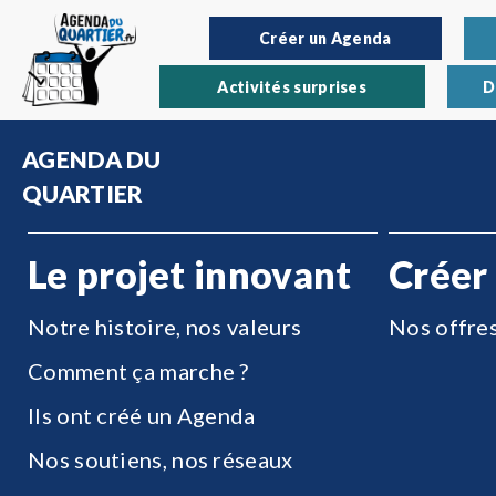
Créer un Agenda
Activités surprises
D
AGENDA DU
QUARTIER
Le projet innovant
Créer
Notre histoire, nos valeurs
Nos offre
Comment ça marche ?
Ils ont créé un Agenda
Nos soutiens, nos réseaux