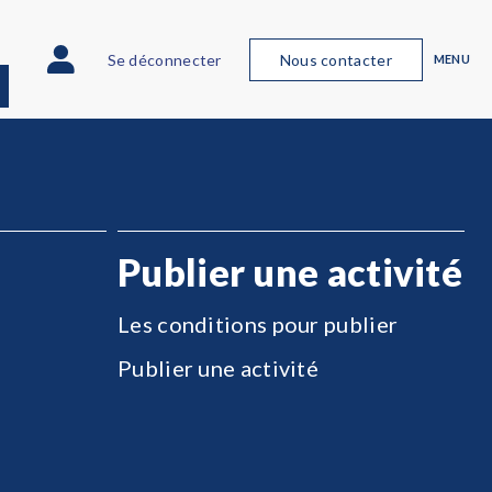
Se déconnecter
Nous contacter
MENU
Publier une activité
Les conditions pour publier
Publier une activité