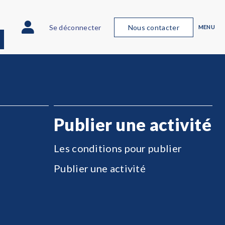
Se déconnecter
Nous contacter
MENU
Publier une activité
Les conditions pour publier
Publier une activité