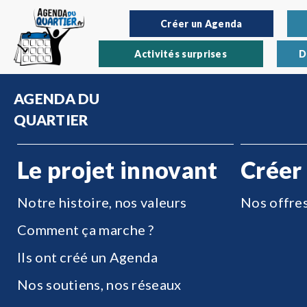
Créer un Agenda
Activités surprises
D
AGENDA DU
QUARTIER
Le projet innovant
Créer
Notre histoire, nos valeurs
Nos offre
Comment ça marche ?
Ils ont créé un Agenda
Nos soutiens, nos réseaux