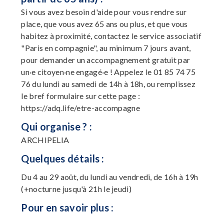
Si vous avez besoin d'aide pour vous rendre sur
place, que vous avez 65 ans ou plus, et que vous
habitez à proximité, contactez le service associatif
"Paris en compagnie", au minimum 7 jours avant,
pour demander un accompagnement gratuit par
un·e citoyen·ne engagé·e ! Appelez le 01 85 74 75
76 du lundi au samedi de 14h à 18h, ou remplissez
le bref formulaire sur cette page :
https://adq.life/etre-accompagne
Qui organise ? :
ARCHIPELIA
Quelques détails :
Du 4 au 29 août, du lundi au vendredi, de 16h à 19h
(+nocturne jusqu'à 21h le jeudi)
Pour en savoir plus :