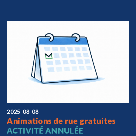
2025-08-08
Animations de rue gratuites
ACTIVITÉ ANNULÉE