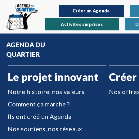
Créer un Agenda
Activités surprises
D
AGENDA DU
QUARTIER
Le projet innovant
Créer
Notre histoire, nos valeurs
Nos offre
Comment ça marche ?
Ils ont créé un Agenda
Nos soutiens, nos réseaux