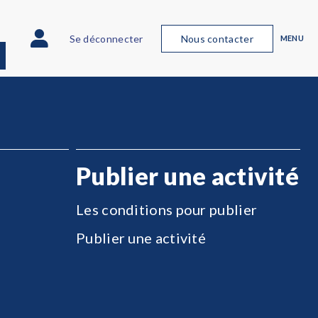
Se déconnecter
Nous contacter
MENU
Publier une activité
Les conditions pour publier
Publier une activité