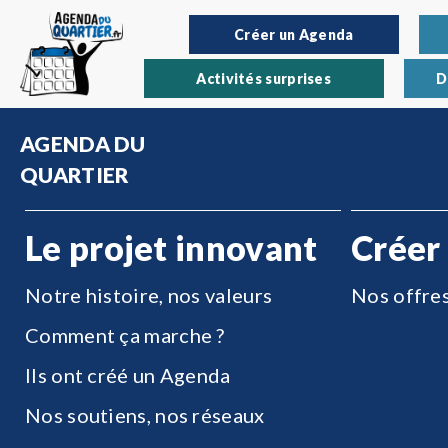
Créer un Agenda
Activités surprises
D
AGENDA DU
QUARTIER
Le projet innovant
Créer
Notre histoire, nos valeurs
Nos offre
Comment ça marche ?
Ils ont créé un Agenda
Nos soutiens, nos réseaux