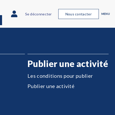
Se déconnecter
Nous contacter
MENU
Publier une activité
Les conditions pour publier
Publier une activité