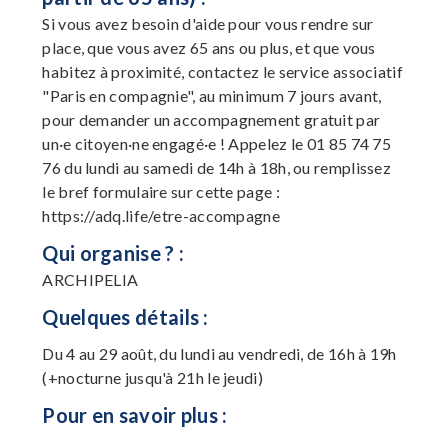
Si vous avez besoin d'aide pour vous rendre sur
place, que vous avez 65 ans ou plus, et que vous
habitez à proximité, contactez le service associatif
"Paris en compagnie", au minimum 7 jours avant,
pour demander un accompagnement gratuit par
un·e citoyen·ne engagé·e ! Appelez le 01 85 74 75
76 du lundi au samedi de 14h à 18h, ou remplissez
le bref formulaire sur cette page :
https://adq.life/etre-accompagne
Qui organise ? :
ARCHIPELIA
Quelques détails :
Du 4 au 29 août, du lundi au vendredi, de 16h à 19h
(+nocturne jusqu'à 21h le jeudi)
Pour en savoir plus :