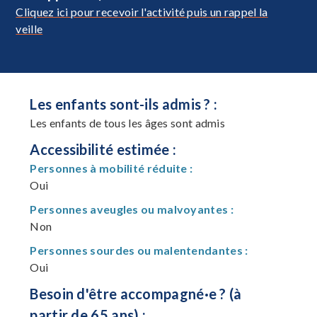
Cliquez ici pour recevoir l'activité puis un rappel la
veille
Les enfants sont-ils admis ? :
Les enfants de tous les âges sont admis
Accessibilité estimée :
Personnes à mobilité réduite :
Oui
Personnes aveugles ou malvoyantes :
Non
Personnes sourdes ou malentendantes :
Oui
Besoin d'être accompagné·e ? (à
partir de 65 ans) :