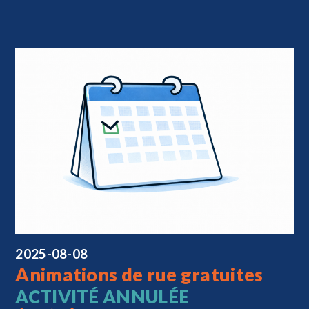
2025-08-08
Animations de rue gratuites
ACTIVITÉ ANNULÉE