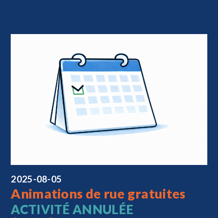
2025-08-05
Animations de rue gratuites
ACTIVITÉ ANNULÉE