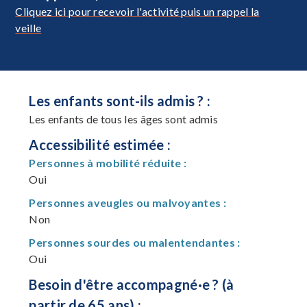
Cliquez ici pour recevoir l'activité puis un rappel la
veille
Les enfants sont-ils admis ? :
Les enfants de tous les âges sont admis
Accessibilité estimée :
Personnes à mobilité réduite :
Oui
Personnes aveugles ou malvoyantes :
Non
Personnes sourdes ou malentendantes :
Oui
Besoin d'être accompagné·e ? (à
partir de 65 ans) :