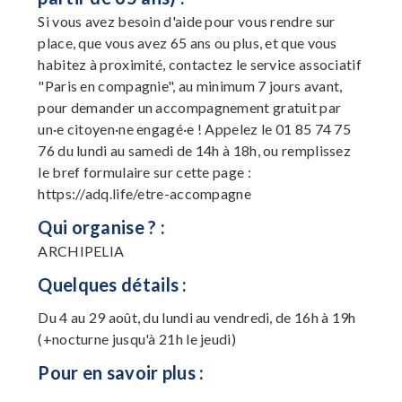
Si vous avez besoin d'aide pour vous rendre sur
place, que vous avez 65 ans ou plus, et que vous
habitez à proximité, contactez le service associatif
"Paris en compagnie", au minimum 7 jours avant,
pour demander un accompagnement gratuit par
un·e citoyen·ne engagé·e ! Appelez le 01 85 74 75
76 du lundi au samedi de 14h à 18h, ou remplissez
le bref formulaire sur cette page :
https://adq.life/etre-accompagne
Qui organise ? :
ARCHIPELIA
Quelques détails :
Du 4 au 29 août, du lundi au vendredi, de 16h à 19h
(+nocturne jusqu'à 21h le jeudi)
Pour en savoir plus :