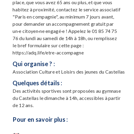
place, que vous avez 65 ans ou plus, et que vous
habitez à proximité, contactez le service associatif
"Paris en compagnie", au minimum 7 jours avant,
pour demander un accompagnement gratuit par
un·e citoyen·ne engagé·e ! Appelez le 01 85 74 75
76 du lundi au samedi de 14h à 18h, ou remplissez
le bref formulaire sur cette page :
https://adq.life/etre-accompagne
Qui organise ? :
Association Culture et Loisirs des jeunes du Castellas
Quelques détails :
Des activités sportives sont proposées au gymnase
du Castellas le dimanche à 14h, accessibles à partir
de 12 ans.
Pour en savoir plus :