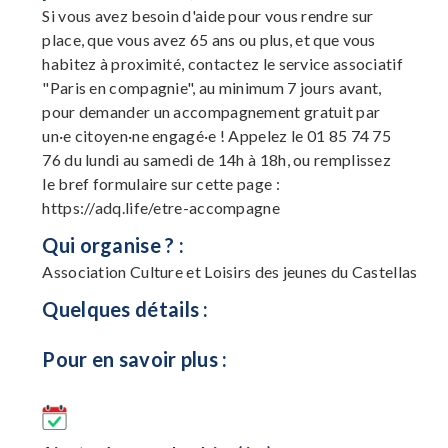
Si vous avez besoin d'aide pour vous rendre sur
place, que vous avez 65 ans ou plus, et que vous
habitez à proximité, contactez le service associatif
"Paris en compagnie", au minimum 7 jours avant,
pour demander un accompagnement gratuit par
un·e citoyen·ne engagé·e ! Appelez le 01 85 74 75
76 du lundi au samedi de 14h à 18h, ou remplissez
le bref formulaire sur cette page :
https://adq.life/etre-accompagne
Qui organise ? :
Association Culture et Loisirs des jeunes du Castellas
Quelques détails :
Pour en savoir plus :