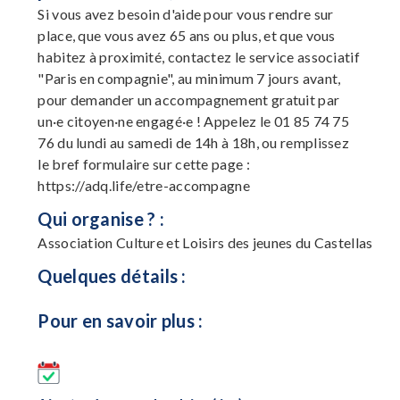
Si vous avez besoin d'aide pour vous rendre sur
place, que vous avez 65 ans ou plus, et que vous
habitez à proximité, contactez le service associatif
"Paris en compagnie", au minimum 7 jours avant,
pour demander un accompagnement gratuit par
un·e citoyen·ne engagé·e ! Appelez le 01 85 74 75
76 du lundi au samedi de 14h à 18h, ou remplissez
le bref formulaire sur cette page :
https://adq.life/etre-accompagne
Qui organise ? :
Association Culture et Loisirs des jeunes du Castellas
Quelques détails :
Pour en savoir plus :