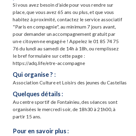
Si vous avez besoin d'aide pour vous rendre sur
place, que vous avez 65 ans ou plus, et que vous
habitez à proximité, contactez le service associatif
"Paris en compagnie", au minimum 7 jours avant,
pour demander un accompagnement gratuit par
un·e citoyen·ne engagé·e ! Appelez le 01 85 74 75
76 du lundi au samedi de 14h à 18h, ou remplissez
le bref formulaire sur cette page :
https://adq.life/etre-accompagne
Qui organise ? :
Association Culture et Loisirs des jeunes du Castellas
Quelques détails :
Au centre sportif de Fontainieu, des séances sont
organisées le mercredi soir, de 18h30 à 21h00, à
partir 15 ans.
Pour en savoir plus :