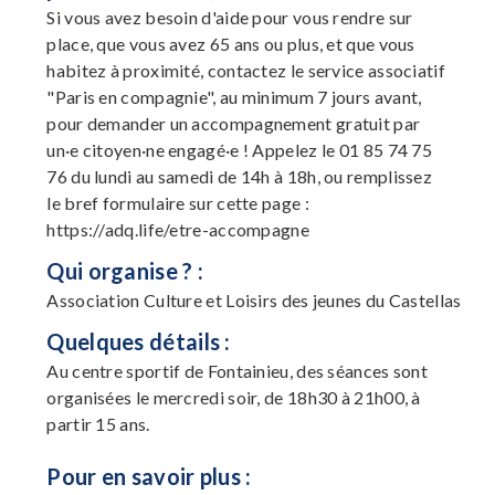
Si vous avez besoin d'aide pour vous rendre sur
place, que vous avez 65 ans ou plus, et que vous
habitez à proximité, contactez le service associatif
"Paris en compagnie", au minimum 7 jours avant,
pour demander un accompagnement gratuit par
un·e citoyen·ne engagé·e ! Appelez le 01 85 74 75
76 du lundi au samedi de 14h à 18h, ou remplissez
le bref formulaire sur cette page :
https://adq.life/etre-accompagne
Qui organise ? :
Association Culture et Loisirs des jeunes du Castellas
Quelques détails :
Au centre sportif de Fontainieu, des séances sont
organisées le mercredi soir, de 18h30 à 21h00, à
partir 15 ans.
Pour en savoir plus :