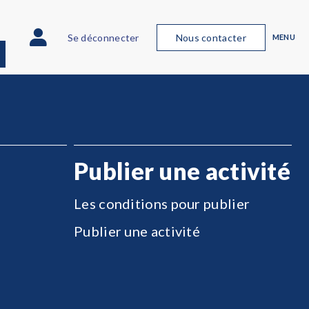
Se déconnecter
Nous contacter
MENU
Publier une activité
Les conditions pour publier
Publier une activité