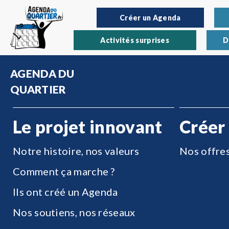
Créer un Agenda
Activités surprises
D
AGENDA DU
QUARTIER
Le projet innovant
Créer
Notre histoire, nos valeurs
Nos offre
Comment ça marche ?
Ils ont créé un Agenda
Nos soutiens, nos réseaux