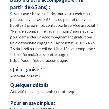
partir de 65 ans) :
Si vous avez besoin d'aide pour vous rendre sur
place, que vous avez 65 ans ou plus, et que vous
habitez à proximité, contactez le service associatif
"Paris en compagnie", au minimum 7 jours avant,
pour demander un accompagnement gratuit par
un·e citoyen·ne engagé·e ! Appelez le 01 85 74 75
76 du lundi au samedi de 14h à 18h, ou remplissez
le bref formulaire sur cette page :
https://adq.life/etre-accompagne
Qui organise ? :
Associationtest3
Quelques détails :
Activité test, ne pas tenir compte svp
Pour en savoir plus :