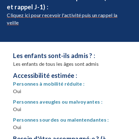
et rappel J-1) :
Cliquez ici pour recevoir l'activité puis un rappel la
veille
Les enfants sont-ils admis ? :
Les enfants de tous les âges sont admis
Accessibilité estimée :
Personnes à mobilité réduite :
Oui
Personnes aveugles ou malvoyantes :
Oui
Personnes sourdes ou malentendantes :
Oui
Besoin d'être accompagné·e ? (à