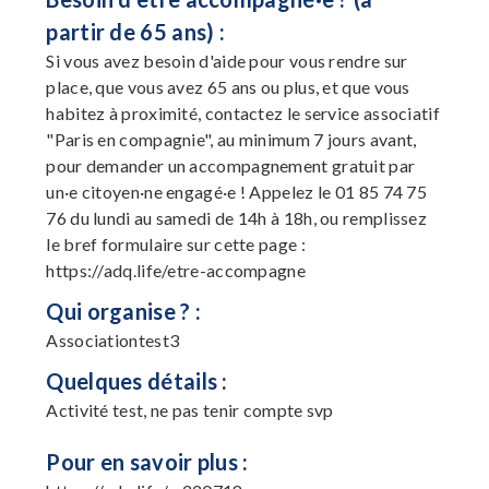
partir de 65 ans) :
Si vous avez besoin d'aide pour vous rendre sur
place, que vous avez 65 ans ou plus, et que vous
habitez à proximité, contactez le service associatif
"Paris en compagnie", au minimum 7 jours avant,
pour demander un accompagnement gratuit par
un·e citoyen·ne engagé·e ! Appelez le 01 85 74 75
76 du lundi au samedi de 14h à 18h, ou remplissez
le bref formulaire sur cette page :
https://adq.life/etre-accompagne
Qui organise ? :
Associationtest3
Quelques détails :
Activité test, ne pas tenir compte svp
Pour en savoir plus :