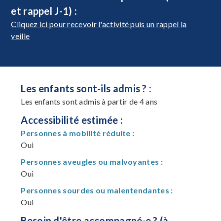
et rappel J-1) :
Cliquez ici pour recevoir l'activité puis un rappel la
veille
Les enfants sont-ils admis ? :
Les enfants sont admis à partir de 4 ans
Accessibilité estimée :
Personnes à mobilité réduite :
Oui
Personnes aveugles ou malvoyantes :
Oui
Personnes sourdes ou malentendantes :
Oui
Besoin d'être accompagné·e ? (à