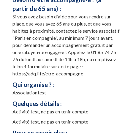
partir de 65 ans) :
Si vous avez besoin d'aide pour vous rendre sur
place, que vous avez 65 ans ou plus, et que vous
habitez à proximité, contactez le service associatif
"Paris en compagnie", au minimum 7 jours avant,
pour demander un accompagnement gratuit par
un·e citoyen·ne engagé·e ! Appelez le 01 85 74 75
76 du lundi au samedi de 14h à 18h, ou remplissez
le bref formulaire sur cette page :
https://adq.life/etre-accompagne
Qui organise ? :
Associationtest
Quelques détails :
Activité test, ne pas en tenir compte
Activité test, ne pas en tenir compte
Pour en savoir plus :