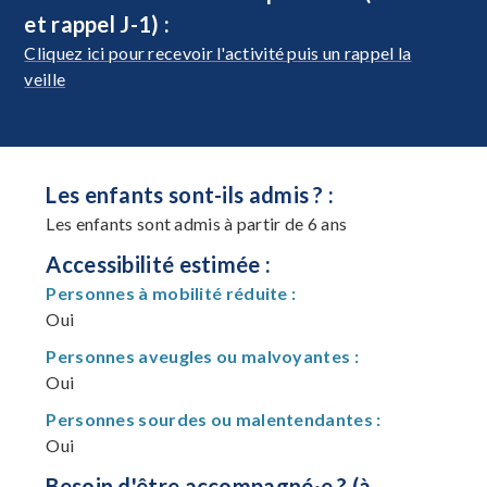
et rappel J-1) :
Cliquez ici pour recevoir l'activité puis un rappel la
veille
Les enfants sont-ils admis ? :
Les enfants sont admis à partir de 6 ans
Accessibilité estimée :
Personnes à mobilité réduite :
Oui
Personnes aveugles ou malvoyantes :
Oui
Personnes sourdes ou malentendantes :
Oui
Besoin d'être accompagné·e ? (à