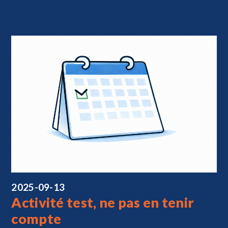
2025-09-13
Activité test, ne pas en tenir
compte