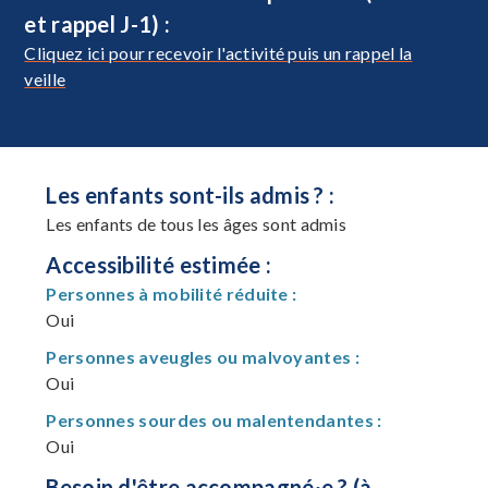
et rappel J-1) :
Cliquez ici pour recevoir l'activité puis un rappel la
veille
Les enfants sont-ils admis ? :
Les enfants de tous les âges sont admis
Accessibilité estimée :
Personnes à mobilité réduite :
Oui
Personnes aveugles ou malvoyantes :
Oui
Personnes sourdes ou malentendantes :
Oui
Besoin d'être accompagné·e ? (à