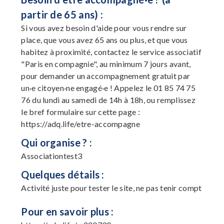
partir de 65 ans) :
Si vous avez besoin d'aide pour vous rendre sur
place, que vous avez 65 ans ou plus, et que vous
habitez à proximité, contactez le service associatif
"Paris en compagnie", au minimum 7 jours avant,
pour demander un accompagnement gratuit par
un·e citoyen·ne engagé·e ! Appelez le 01 85 74 75
76 du lundi au samedi de 14h à 18h, ou remplissez
le bref formulaire sur cette page :
https://adq.life/etre-accompagne
Qui organise ? :
Associationtest3
Quelques détails :
Activité juste pour tester le site, ne pas tenir compt
Pour en savoir plus :