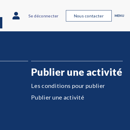
Se déconnecter
Nous contacter
MENU
Publier une activité
Les conditions pour publier
Publier une activité