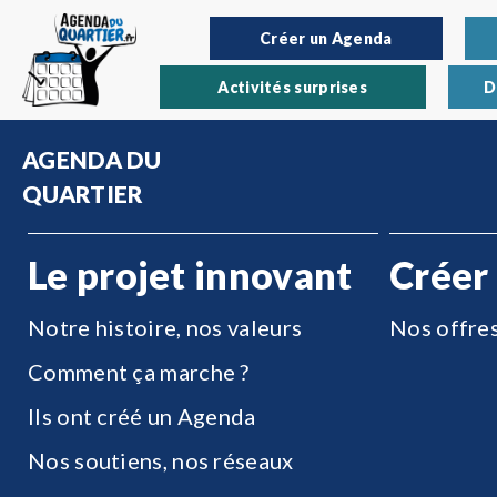
Créer un Agenda
Activités surprises
D
AGENDA DU
QUARTIER
Le projet innovant
Créer
Notre histoire, nos valeurs
Nos offre
Comment ça marche ?
Ils ont créé un Agenda
Nos soutiens, nos réseaux