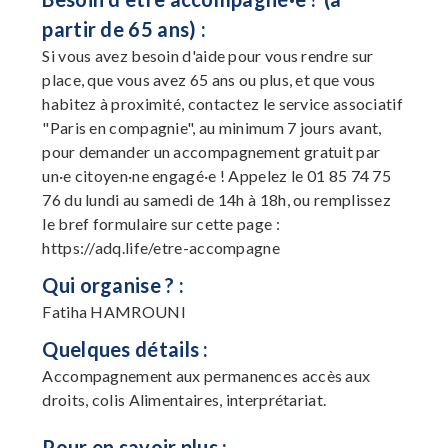
partir de 65 ans) :
Si vous avez besoin d'aide pour vous rendre sur
place, que vous avez 65 ans ou plus, et que vous
habitez à proximité, contactez le service associatif
"Paris en compagnie", au minimum 7 jours avant,
pour demander un accompagnement gratuit par
un·e citoyen·ne engagé·e ! Appelez le 01 85 74 75
76 du lundi au samedi de 14h à 18h, ou remplissez
le bref formulaire sur cette page :
https://adq.life/etre-accompagne
Qui organise ? :
Fatiha HAMROUNI
Quelques détails :
Accompagnement aux permanences accès aux
droits, colis Alimentaires, interprétariat.
Pour en savoir plus :