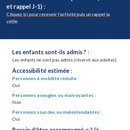
et rappel J-1) :
Cliquez ici pour recevoir l'activité puis un rappel la
veille
Les enfants sont-ils admis ? :
Les enfants ne sont pas admis (réservé aux adultes)
Accessibilité estimée :
Personnes à mobilité réduite :
Oui
Personnes aveugles ou malvoyantes :
Non
Personnes sourdes ou malentendantes :
Oui
Besoin d'être accompagné·e ? (à