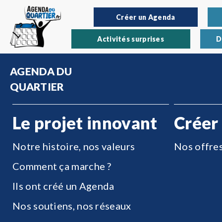
Créer un Agenda
Activités surprises
D
AGENDA DU
QUARTIER
Le projet innovant
Créer
Notre histoire, nos valeurs
Nos offre
Comment ça marche ?
Ils ont créé un Agenda
Nos soutiens, nos réseaux