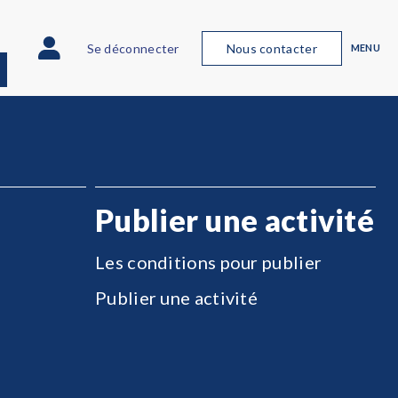
Se déconnecter
Nous contacter
MENU
Publier une activité
Les conditions pour publier
Publier une activité