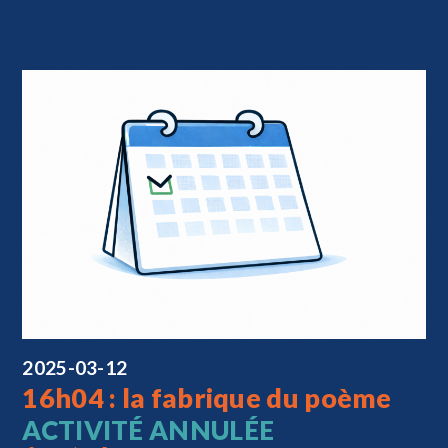
2025-03-12
16h04 : la fabrique du poème
ACTIVITÉ ANNULÉE