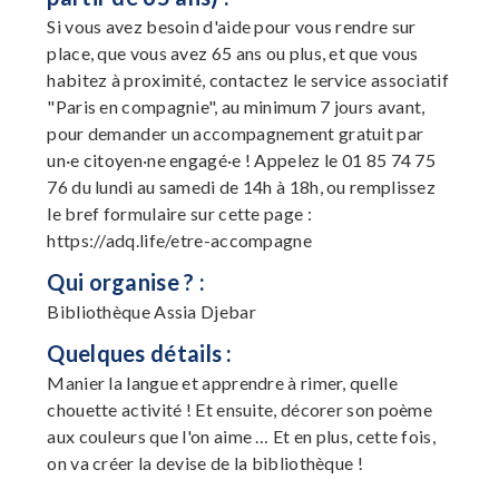
Si vous avez besoin d'aide pour vous rendre sur
place, que vous avez 65 ans ou plus, et que vous
habitez à proximité, contactez le service associatif
"Paris en compagnie", au minimum 7 jours avant,
pour demander un accompagnement gratuit par
un·e citoyen·ne engagé·e ! Appelez le 01 85 74 75
76 du lundi au samedi de 14h à 18h, ou remplissez
le bref formulaire sur cette page :
https://adq.life/etre-accompagne
Qui organise ? :
Bibliothèque Assia Djebar
Quelques détails :
Manier la langue et apprendre à rimer, quelle
chouette activité ! Et ensuite, décorer son poème
aux couleurs que l'on aime … Et en plus, cette fois,
on va créer la devise de la bibliothèque !