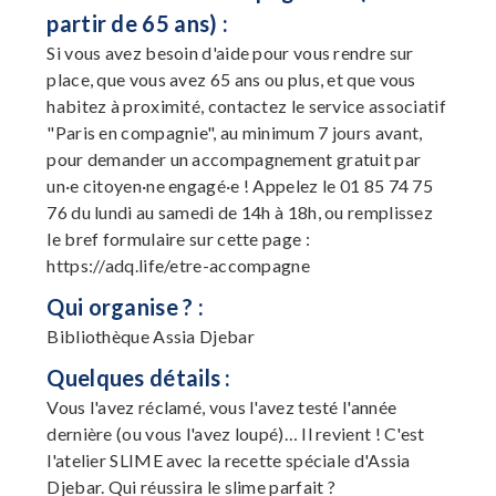
partir de 65 ans) :
Si vous avez besoin d'aide pour vous rendre sur
place, que vous avez 65 ans ou plus, et que vous
habitez à proximité, contactez le service associatif
"Paris en compagnie", au minimum 7 jours avant,
pour demander un accompagnement gratuit par
un·e citoyen·ne engagé·e ! Appelez le 01 85 74 75
76 du lundi au samedi de 14h à 18h, ou remplissez
le bref formulaire sur cette page :
https://adq.life/etre-accompagne
Qui organise ? :
Bibliothèque Assia Djebar
Quelques détails :
Vous l'avez réclamé, vous l'avez testé l'année
dernière (ou vous l'avez loupé)… Il revient ! C'est
l'atelier SLIME avec la recette spéciale d'Assia
Djebar. Qui réussira le slime parfait ?