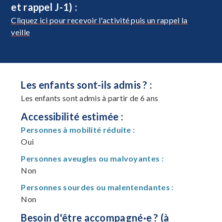
et rappel J-1) :
Cliquez ici pour recevoir l'activité puis un rappel la
veille
Les enfants sont-ils admis ? :
Les enfants sont admis à partir de 6 ans
Accessibilité estimée :
Personnes à mobilité réduite :
Oui
Personnes aveugles ou malvoyantes :
Non
Personnes sourdes ou malentendantes :
Non
Besoin d'être accompagné·e ? (à