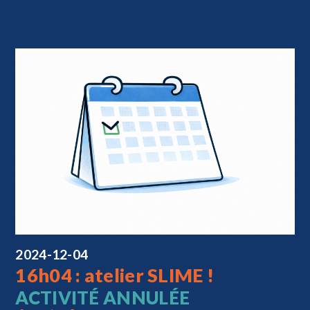
2024-12-04
16h04 : atelier SLIME !
ACTIVITÉ ANNULÉE