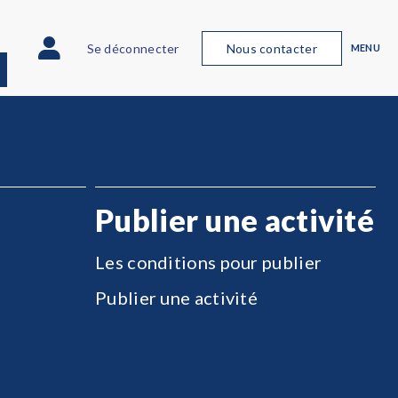
Se déconnecter
Nous contacter
MENU
Publier une activité
Les conditions pour publier
Publier une activité