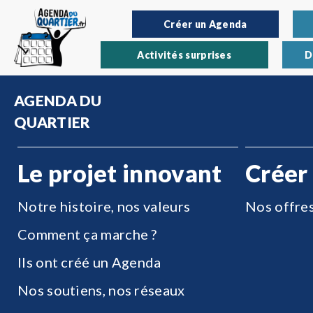
Créer un Agenda
Activités surprises
D
AGENDA DU
QUARTIER
Le projet innovant
Créer
Notre histoire, nos valeurs
Nos offre
Comment ça marche ?
Ils ont créé un Agenda
Nos soutiens, nos réseaux